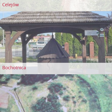
Celejów
Bochotnica