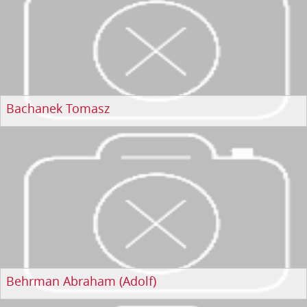
Bachanek Tomasz
Behrman Abraham (Adolf)