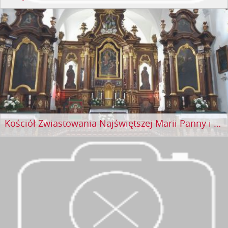
Kościół Zwiastowania Najświętszej Marii Panny i Klasztor Reformatów