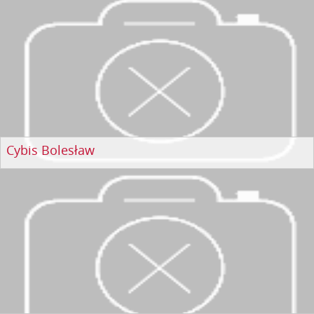
Cybis Bolesław