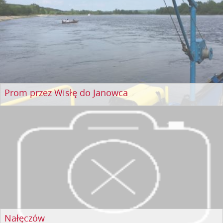
Prom przez Wisłę do Janowca
Nałęczów