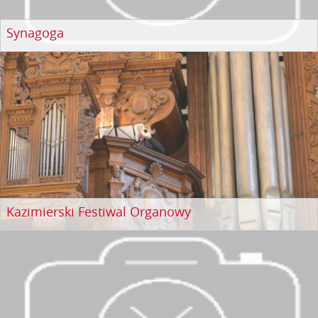
Synagoga
Kazimierski Festiwal Organowy