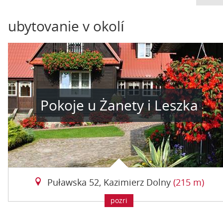
ubytovanie v okolí
Pokoje u Żanety i Leszka
Puławska 52, Kazimierz Dolny
(215 m)
pozri