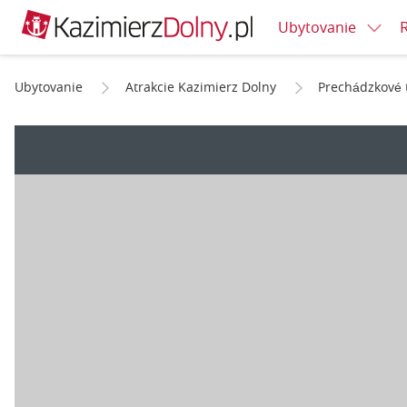
Ubytovanie
Ubytovanie
Atrakcie Kazimierz Dolny
Prechádzkové 