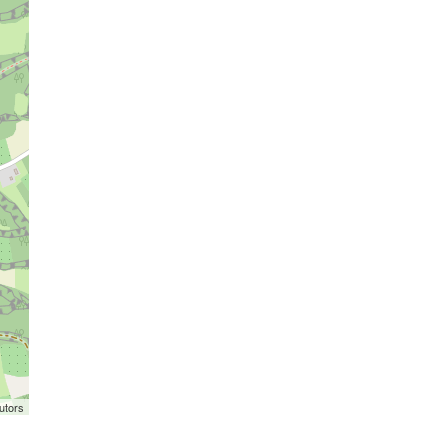
utors