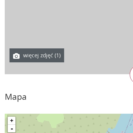
więcej zdjęć (1)
Mapa
+
-