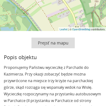
Leaflet
| ©
OpenStreetMap
contributors
Prejsť na mapu
Popis objektu
Proponujemy Państwu wycieczkę z Parchatki do
Kazimierza. Przy okazji zobaczyć będzie można
przywrócone na miejsce trzy krzyże na parchackiej
górze, skąd rozciąga się wspaniały widok na Wisłę.
Wycieczkę rozpoczynamy na przystanku autobusowym
w Parchatce (II przystanku w Parchatce od strony