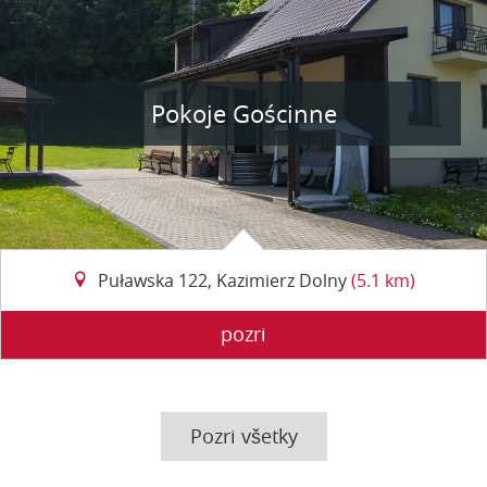
Pokoje Gościnne
Puławska 122, Kazimierz Dolny
(5.1 km)
pozri
Pozri všetky