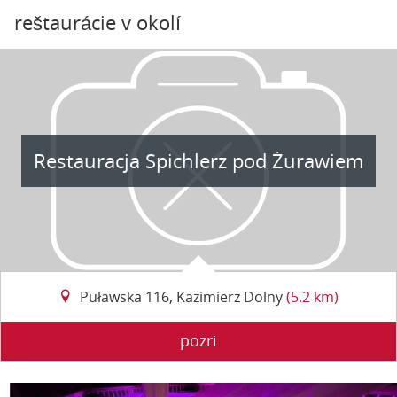
reštaurácie v okolí
Restauracja Spichlerz pod Żurawiem
Puławska 116, Kazimierz Dolny
(5.2 km)
pozri