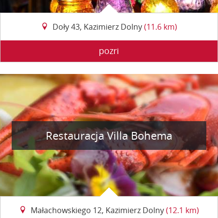
Doły 43, Kazimierz Dolny
(11.6 km)
pozri
Restauracja Villa Bohema
Małachowskiego 12, Kazimierz Dolny
(12.1 km)