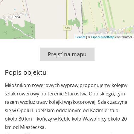
Leaflet
| ©
OpenStreetMap
contributors
Prejsť na mapu
Popis objektu
Miłośnikom rowerowych wypraw proponujemy kolejny
szlak rowerowy po terenie Starostwa Opolskiego, tym
razem wzdłuż trasy kolejki wąskotorowej. Szlak zaczyna
się w Opolu Lubelskim oddalonym od Kazimierza o
około 30 km – kończy w Kęble koło Wąwolnicy około 20
km od Miasteczka.