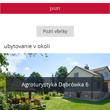
pozri
Pozri všetky
ubytovanie v okolí
Agroturystyka Dąbrówka 6