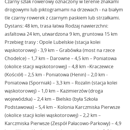
Czarny szlak rowerowy oznaczony w terenie znakami
drogowymi lub piktogramami na drzewach - na białym
tle czarny rowerek z czarnym paskiem lub strzałkami.
Dystans: 48 km, trasa łatwa Rodzaj nawierzchni:
asfaltowa 24 km, utwardzona 9 km, gruntowa 15 km
Przebieg trasy : Opole Lubelskie (stacja kolei
wąskotorowej) - 3,9 km – Grabówka (most na rzece
Chodelce) – 1,7 km – Darowne – 4,5 km – Poniatowa
(okolice stacji wąskotorowej) – 4,8 km –Kraczewice
(Kościół) – 2,5 km - Poniatowa (Henin) – 2,0 km -
Poniatowa (Sporniak) – 3,3 km – Rozalin (stacja kolei
wąskotorowej) – 1,0 km – Kazimierzów (droga
wojewódzka) – 2,4 km – Bielsko (była Szkoła
Podstawowa) – 5,4 km – Kolonia Karczmiska Pierwsze
(okolice stacji kolei wąskotorowej) – 2,2 km –
Karczmiska Pierwsze (Zespół Pałacowo-Parkowy) – 4,9